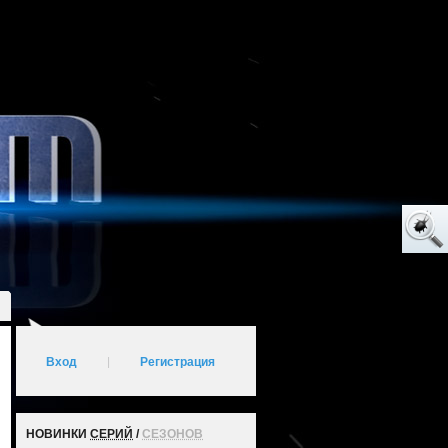
Вход
|
Регистрация
НОВИНКИ
СЕРИЙ
/
СЕЗОНОВ