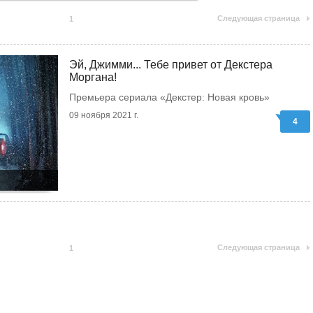
Следующая страница
1
Эй, Джимми... Тебе привет от Декстера
Моргана!
Премьера сериала «Декстер: Новая кровь»
09 ноября 2021 г.
4
Следующая страница
1