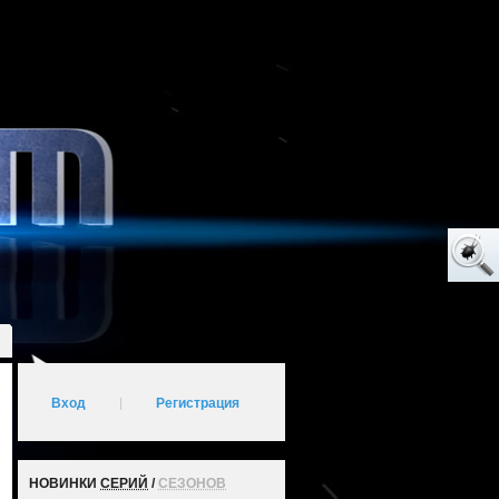
Вход
|
Регистрация
НОВИНКИ
СЕРИЙ
/
СЕЗОНОВ