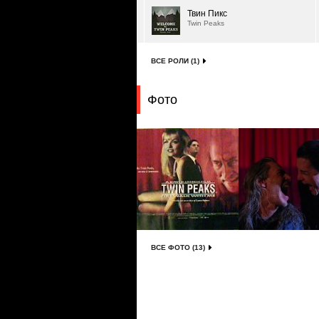
Твин Пикс
Twin Peaks
ВСЕ РОЛИ (1)
Фото
ВСЕ ФОТО (13)