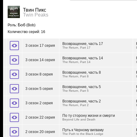
Твин Пикс
Twin Peaks
Боб
Роль:
(Bob)
Количество серий: 16
Возвращение, часть 17
3 сезон 17 серия
The Return, Part 17
Возвращение, часть 14
3 сезон 14 серия
The Return, Part 14
Возвращение, часть 8
3 сезон 8 серия
The Return, Part 8
Возвращение, часть 5
3 сезон 5 серия
The Return, Part 5
Возвращение, часть 2
3 сезон 2 серия
The Return, Part 2
По ту сторону жизни и смерти
2 сезон 22 серия
Beyond Life and Death
Путь к Черному вигваму
2 сезон 20 серия
The Path to the Black Lodge