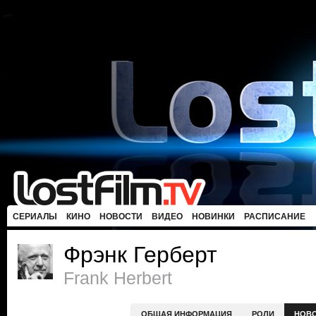
СЕРИАЛЫ
КИНО
НОВОСТИ
ВИДЕО
НОВИНКИ
РАСПИСАНИЕ
Фрэнк Герберт
Frank Herbert
ОБЩАЯ ИНФОРМАЦИЯ
РОЛИ
НОВ