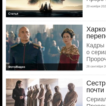
20 ноября 2024
Статья
Харко
переп
Кадры
о сери
Пророч
26 сентября 20
Фото/Видео
Сестр
почти
Сериа