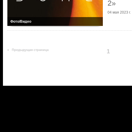
2»
04 мая 2023 г.
Фото/Видео
Предыдущая страница
1