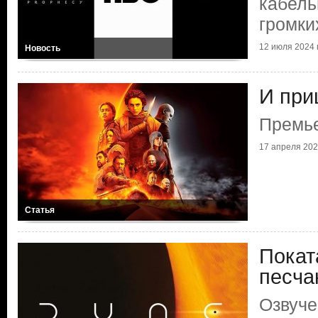
кабель
громки
12 июля 2024 г
Новость
И при
Премь
17 апреля 2024
Статья
Покат
песча
Озвуч