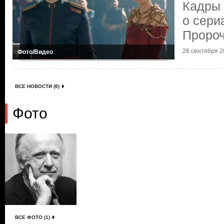
Кадры
о сери
Пророч
26 сентября 20
Фото/Видео
ВСЕ НОВОСТИ (8)
Фото
ВСЕ ФОТО (1)