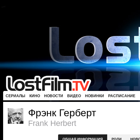
СЕРИАЛЫ
КИНО
НОВОСТИ
ВИДЕО
НОВИНКИ
РАСПИСАНИЕ
Фрэнк Герберт
Frank Herbert
ОБЩАЯ ИНФОРМАЦИЯ
РОЛИ
НОВ