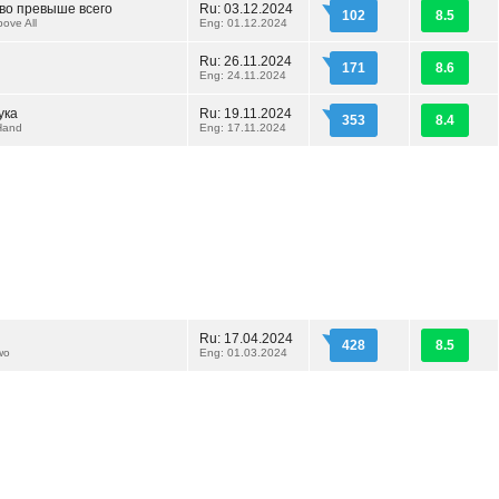
во превыше всего
Ru: 03.12.2024
102
8.5
ove All
Eng: 01.12.2024
Ru: 26.11.2024
171
8.6
Eng: 24.11.2024
ука
Ru: 19.11.2024
353
8.4
Hand
Eng: 17.11.2024
Ru: 17.04.2024
428
8.5
wo
Eng: 01.03.2024