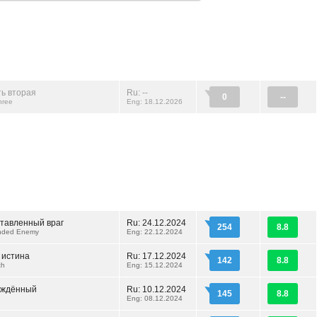
ть вторая
Ru: --
0
--
hree
Eng: 18.12.2026
тавленный враг
Ru: 24.12.2024
254
8.8
nded Enemy
Eng: 22.12.2024
 истина
Ru: 17.12.2024
142
8.8
th
Eng: 15.12.2024
ождённый
Ru: 10.12.2024
145
8.8
Eng: 08.12.2024