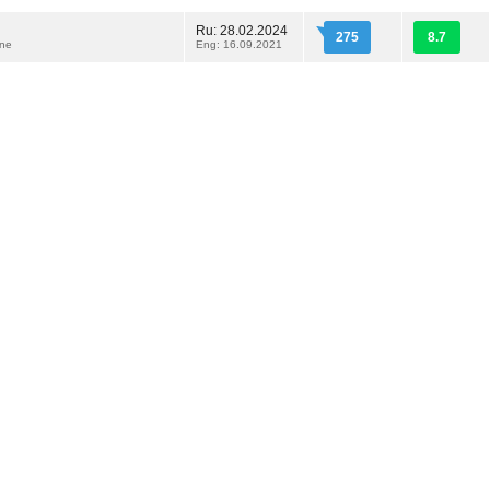
Ru: 28.02.2024
275
8.7
One
Eng: 16.09.2021