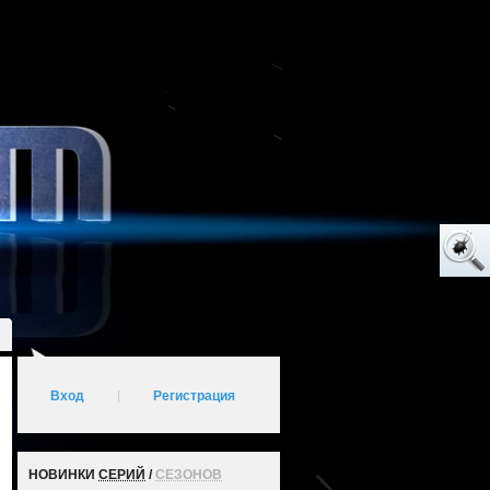
Вход
|
Регистрация
НОВИНКИ
СЕРИЙ
/
СЕЗОНОВ