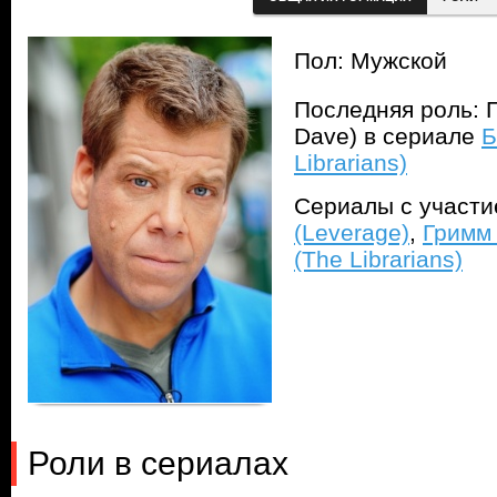
Пол: Мужской
Последняя роль: 
Dave) в сериале
Б
Librarians)
Сериалы с участ
(Leverage)
,
Гримм
(The Librarians)
Роли в сериалах