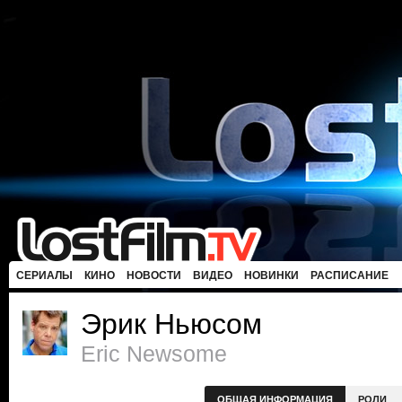
СЕРИАЛЫ
КИНО
НОВОСТИ
ВИДЕО
НОВИНКИ
РАСПИСАНИЕ
Эрик Ньюсом
Eric Newsome
ОБЩАЯ ИНФОРМАЦИЯ
РОЛИ