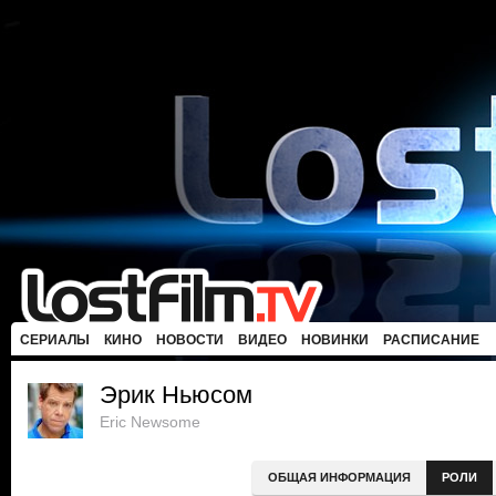
СЕРИАЛЫ
КИНО
НОВОСТИ
ВИДЕО
НОВИНКИ
РАСПИСАНИЕ
Эрик Ньюсом
Eric Newsome
ОБЩАЯ ИНФОРМАЦИЯ
РОЛИ