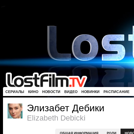
СЕРИАЛЫ
КИНО
НОВОСТИ
ВИДЕО
НОВИНКИ
РАСПИСАНИЕ
Элизабет Дебики
Elizabeth Debicki
ОБЩАЯ ИНФОРМАЦИЯ
РОЛИ
НОВ