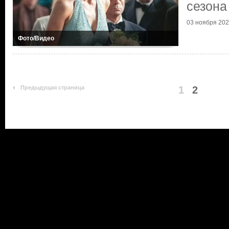
сезона
03 ноября 2022
Фото/Видео
Предыдущая страница
1
2