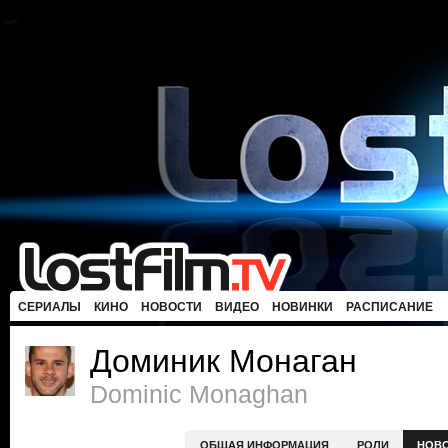
СЕРИАЛЫ
КИНО
НОВОСТИ
ВИДЕО
НОВИНКИ
РАСПИСАНИЕ
Доминик Монаган
Dominic Monaghan
ОБЩАЯ ИНФОРМАЦИЯ
РОЛИ
НОВ