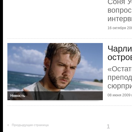
Соня У
вопрос
интерв
16 октября 200
Чарли
остро
«Остат
препод
сюрпри
08 июня 2009 г
Новость
Предыдущая страница
1