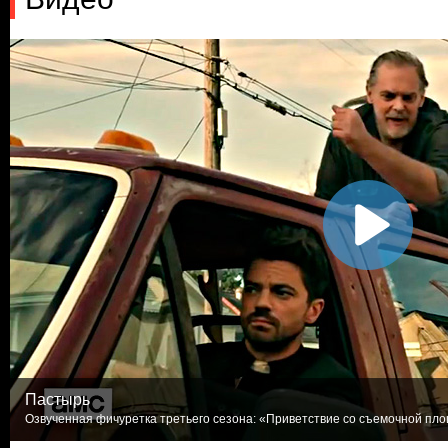
Пастырь
Озвученная фичуретка третьего сезона: «Приветствие со съемочной площ