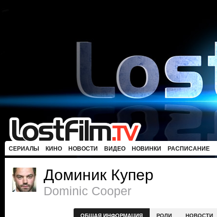
СЕРИАЛЫ
КИНО
НОВОСТИ
ВИДЕО
НОВИНКИ
РАСПИСАНИЕ
Доминик Купер
Dominic Cooper
ОБЩАЯ ИНФОРМАЦИЯ
РОЛИ
НОВОСТИ