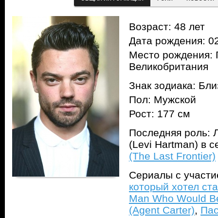
Возраст: 48 лет
Дата рождения: 02
Место рождения: 
Великобритания
Знак зодиака: Бл
Пол: Мужской
Рост: 177 см
Последняя роль: 
(Levi Hartman) в 
(The Last Frontier)
Сериалы с участ
который хотел ста
Man Who Would B
(Agent Carter)
,
Пас