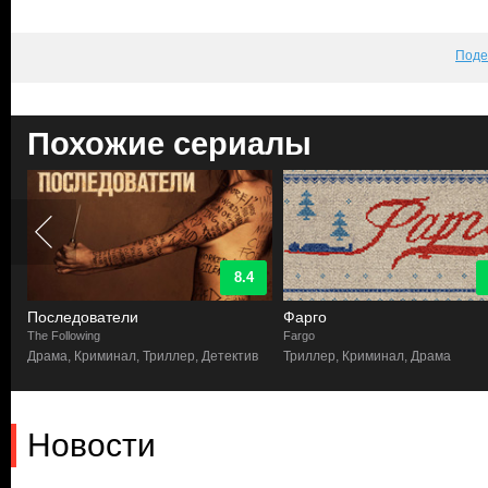
Поде
Похожие сериалы
8.4
Последователи
Фарго
The Following
Fargo
Драма, Криминал, Триллер, Детектив
Триллер, Криминал, Драма
Новости