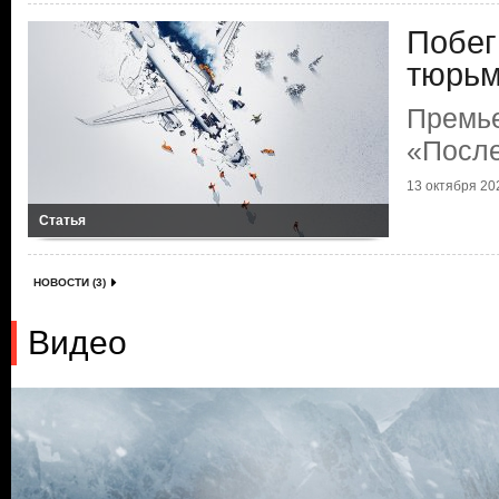
Побег
тюрь
Премь
«Посл
13 октября 202
Статья
НОВОСТИ (3)
Видео