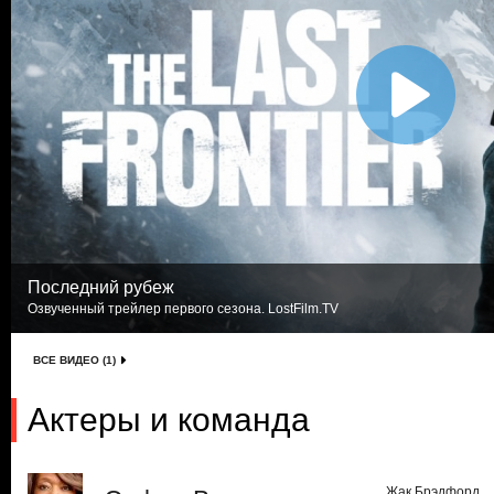
Последний рубеж
Озвученный трейлер первого сезона. LostFilm.TV
ВСЕ ВИДЕО (1)
Актеры и команда
Жак Брэдфорд