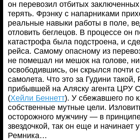
он перевозил отбитых заключенных
терять. Фрэнку с напарниками при
реальные навыки работы в поле, в
отловить беглецов. В процессе он п
катастрофа была подстроена, и сд
рейса. Самому опасному из перево
не помешал ни мешок на голове, н
освободившись, он скрылся почти 
самолета. Что это за Гудини такой, 
прибывшей на Аляску агента ЦРУ 
(
Хейли Беннетт
). У сбежавшего по 
собственные мутные цели. Изловить
осторожного мужчину — в принципе
звездочкой, так он еще и начинает 
Ремника…