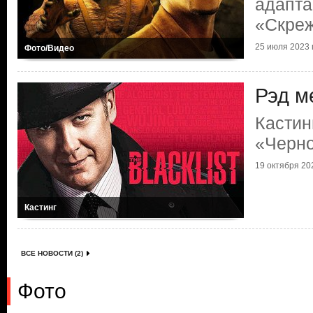
адапта
«Скреж
25 июля 2023 г
Фото/Видео
Рэд м
Кастин
«Черно
19 октября 202
Кастинг
ВСЕ НОВОСТИ (2)
Фото