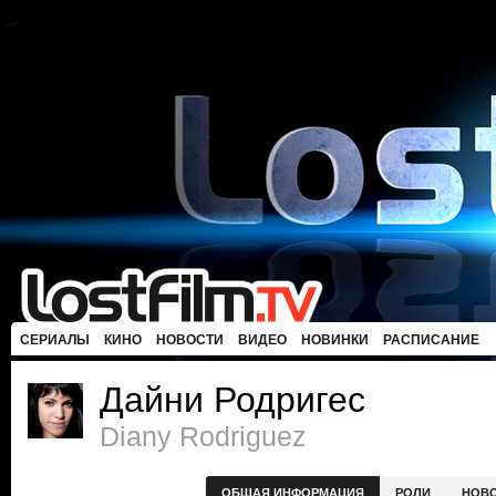
СЕРИАЛЫ
КИНО
НОВОСТИ
ВИДЕО
НОВИНКИ
РАСПИСАНИЕ
Дайни Родригес
Diany Rodriguez
ОБЩАЯ ИНФОРМАЦИЯ
РОЛИ
НОВ