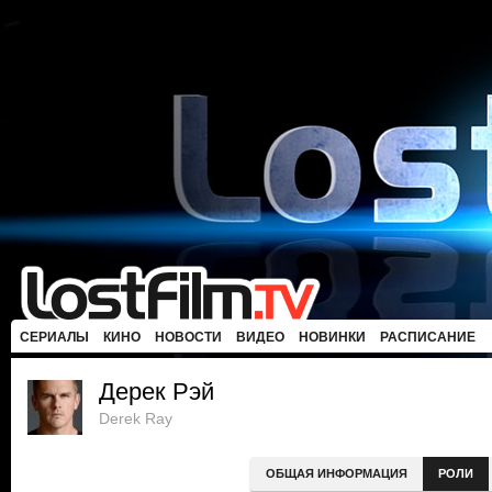
СЕРИАЛЫ
КИНО
НОВОСТИ
ВИДЕО
НОВИНКИ
РАСПИСАНИЕ
Дерек Рэй
Derek Ray
ОБЩАЯ ИНФОРМАЦИЯ
РОЛИ