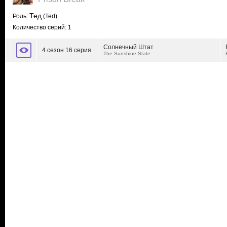
Тед
Роль:
(Ted)
Количество серий: 1
Солнечный Штат
4 сезон 16 серия
The Sunshine State