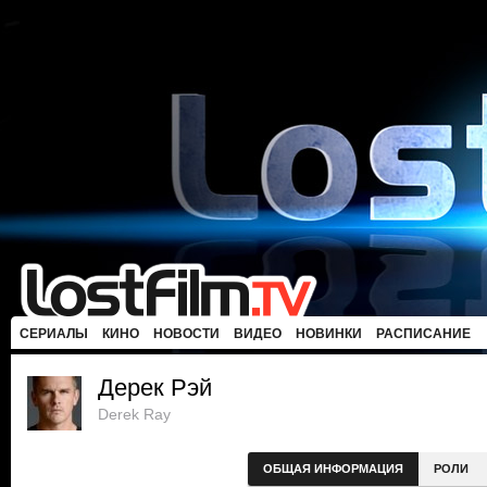
СЕРИАЛЫ
КИНО
НОВОСТИ
ВИДЕО
НОВИНКИ
РАСПИСАНИЕ
Дерек Рэй
Derek Ray
ОБЩАЯ ИНФОРМАЦИЯ
РОЛИ