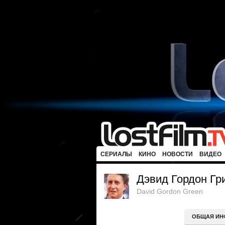
СЕРИАЛЫ
КИНО
НОВОСТИ
ВИДЕО
Дэвид Гордон Гр
David Gordon Green
ОБЩАЯ ИН