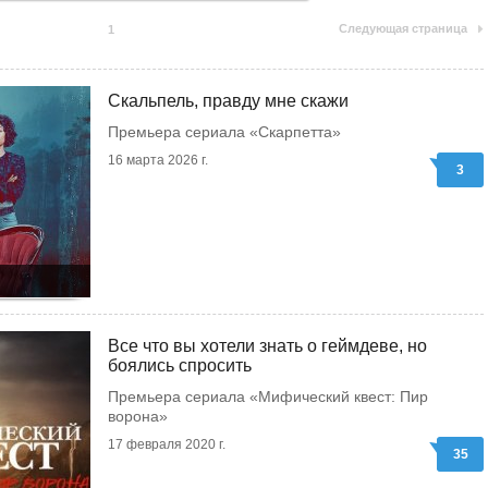
Следующая страница
1
Скальпель, правду мне скажи
Премьера сериала «Скарпетта»
16 марта 2026 г.
3
Все что вы хотели знать о геймдеве, но
боялись спросить
Премьера сериала «Мифический квест: Пир
ворона»
17 февраля 2020 г.
35