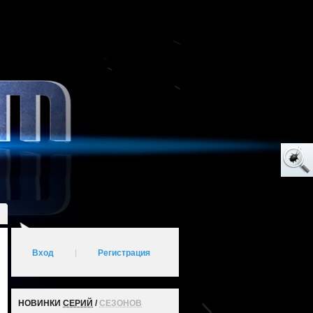
Вход
|
Регистрация
НОВИНКИ
СЕРИЙ
/
СЕЗОНОВ