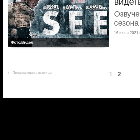
видет
Озвуче
сезона
16 июня 2021 г
Фото/Видео
Предыдущая страница
1
2