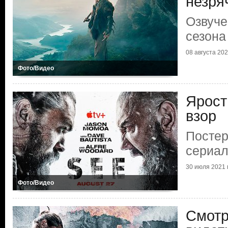
незря
Озвуче
сезона
08 августа 2021
Фото/Видео
Ярост
взор
Постер
сериал
30 июля 2021 г
Фото/Видео
Смотр