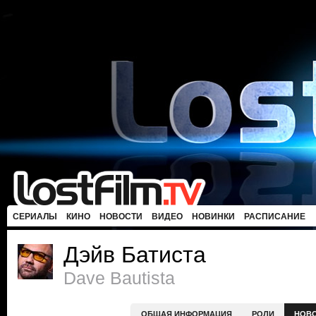
СЕРИАЛЫ
КИНО
НОВОСТИ
ВИДЕО
НОВИНКИ
РАСПИСАНИЕ
Дэйв Батиста
Dave Bautista
ОБЩАЯ ИНФОРМАЦИЯ
РОЛИ
НОВ