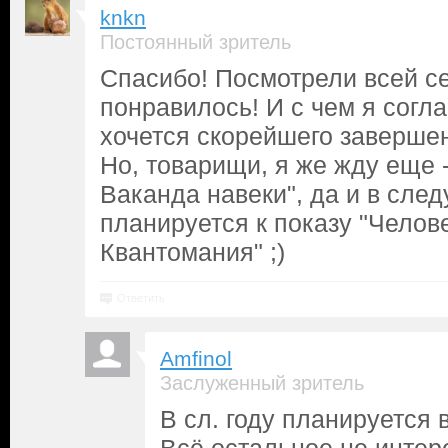
knkn
Постоянный зритель
Спасибо! Посмотрели всей с
понравилось! И с чем я согла
хочется скорейшего завершени
Но, товарищи, я же жду еще 
Ваканда навеки", да и в сле
планируется к показу "Челов
Квантомания" ;)
Ответить
Amfinol
Заслуженный зритель
В сл. году планируется 