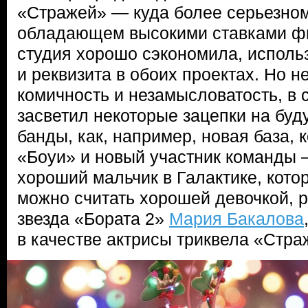
«Стражей» — куда более серьезно
обладающем высокими ставками фи
студия хорошо сэкономила, исполь
и реквизита в обоих проектах. Но н
комичность и незамысловатость, в
засветил некоторые зацепки на бу
банды, как, например, новая база,
«Боуи» и новый участник команды 
хороший мальчик в Галактике, кото
можно считать хорошей девочкой, р
звезда «Бората 2»
Мария Бакалова
в качестве актрисы триквела «Стра