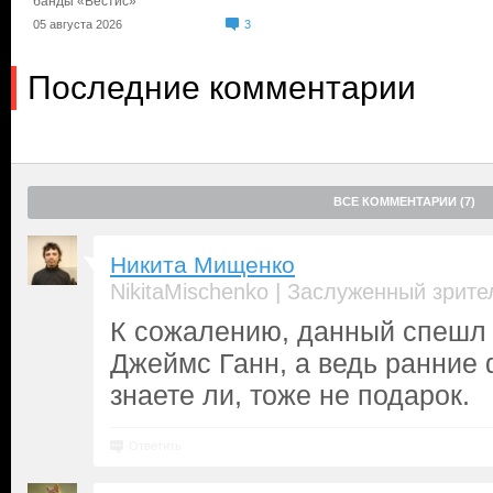
банды «Вестис»
05 августа 2026
3
Последние комментарии
ВСЕ КОММЕНТАРИИ (7)
Никита Мищенко
|
NikitaMischenko
Заслуженный зрите
К сожалению, данный спешл -
Джеймс Ганн, а ведь ранние 
знаете ли, тоже не подарок.
Ответить