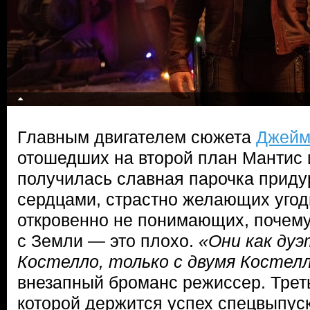
Главным двигателем сюжета
Джейм
отошедших на второй план Мантис и
получилась славная парочка приду
сердцами, страстно желающих угод
откровенно не понимающих, почем
с Земли — это плохо.
«Они как ду
Костелло, только с двумя Костел
внезапный броманс режиссер. Трет
которой держится успех спецвыпус