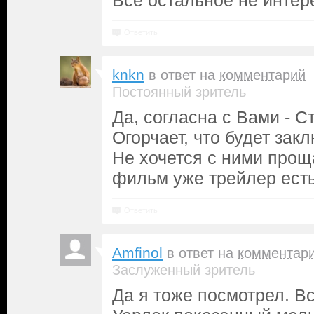
Всё остальное не интер
Ответить
knkn
в ответ на
комментарий
Постоянный зритель
Да, согласна с Вами - 
Огорчает, что будет зак
Не хочется с ними проща
фильм уже трейлер есть 
Ответить
Amfinol
в ответ на
комментар
Заслуженный зритель
Да я тоже посмотрел. В