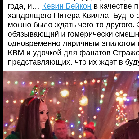
года, и…
Кевин Бейкон
в качестве 
хандрящего Питера Квилла. Будто 
можно было ждать чего-то другого. 
обязывающий и гомерически смешн
одновременно лиричным эпилогом 
КВМ и удочкой для фанатов Страже
представляющих, что их ждет в б