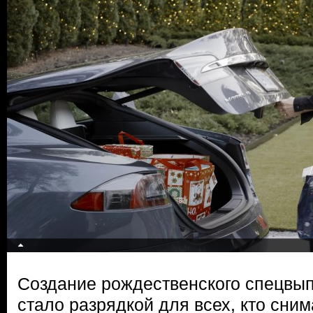
Создание рождественского спецвып
стало разрядкой для всех, кто сним