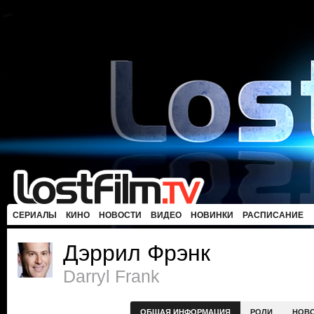
СЕРИАЛЫ
КИНО
НОВОСТИ
ВИДЕО
НОВИНКИ
РАСПИСАНИЕ
Дэррил Фрэнк
Darryl Frank
ОБЩАЯ ИНФОРМАЦИЯ
РОЛИ
НОВ