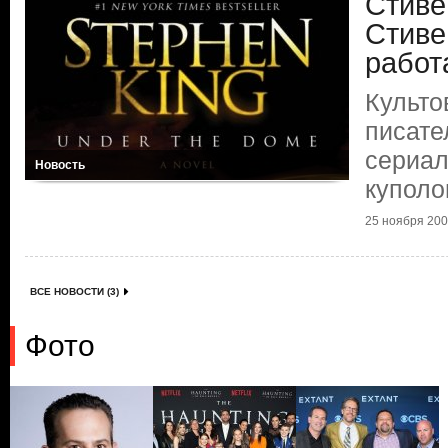
Стиве
Стиве
работ
Культо
писате
сериал
Новость
купол
25 ноября 2009
ВСЕ НОВОСТИ (3)
Фото