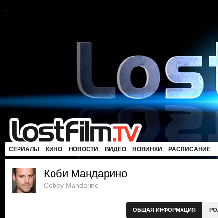
СЕРИАЛЫ
КИНО
НОВОСТИ
ВИДЕО
НОВИНКИ
РАСПИСАНИЕ
Коби Мандарино
Cobey Mandarino
ОБЩАЯ ИНФОРМАЦИЯ
РО