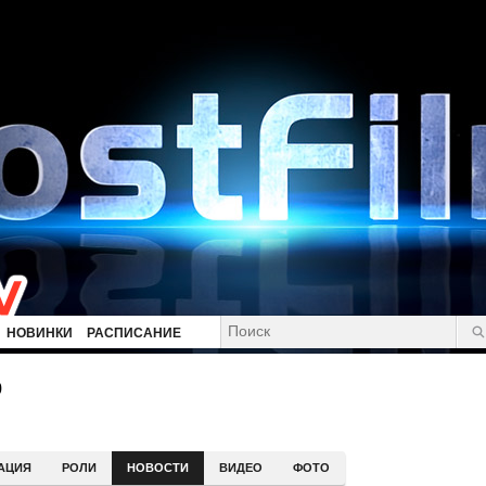
НОВИНКИ
РАСПИСАНИЕ
р
АЦИЯ
РОЛИ
НОВОСТИ
ВИДЕО
ФОТО