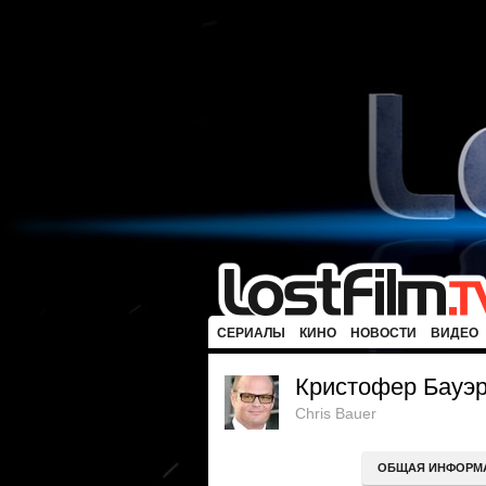
СЕРИАЛЫ
КИНО
НОВОСТИ
ВИДЕО
Кристофер Бауэ
Chris Bauer
ОБЩАЯ ИНФОРМ