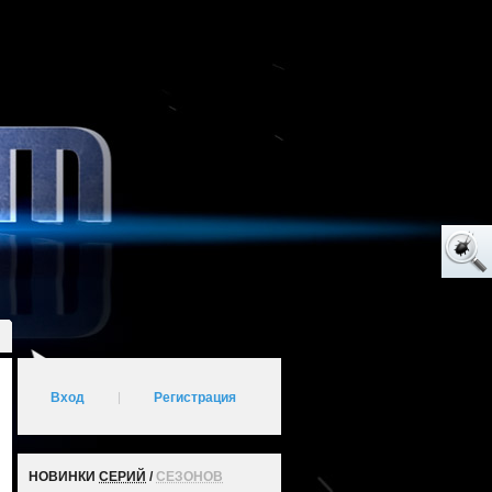
Вход
|
Регистрация
НОВИНКИ
СЕРИЙ
/
СЕЗОНОВ