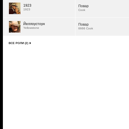
1923
Повар
1923
Cook
Йеллоустоун
Повар
Yellowstone
6666 Cook
ВСЕ РОЛИ (2)