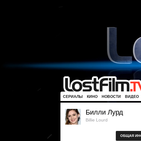
СЕРИАЛЫ
КИНО
НОВОСТИ
ВИДЕО
Билли Лурд
Billie Lourd
ОБЩАЯ ИН