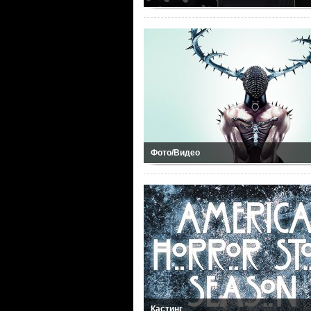
Фото/Видео
Кастинг