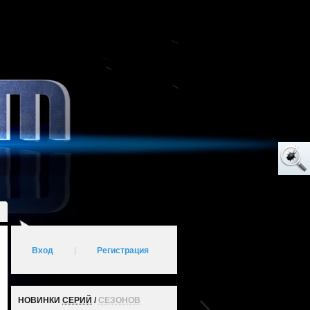
Вход
|
Регистрация
НОВИНКИ
СЕРИЙ
/
СЕЗОНОВ