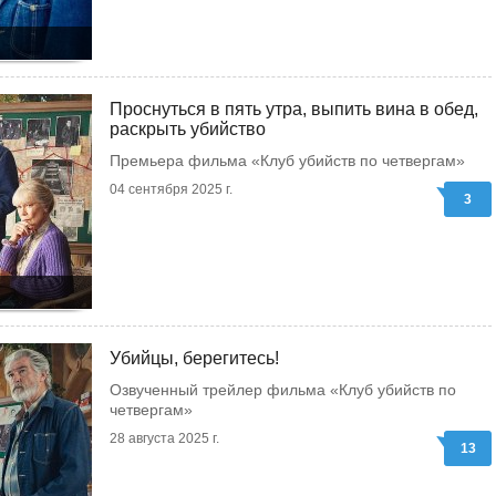
Проснуться в пять утра, выпить вина в обед,
раскрыть убийство
Премьера фильма «Клуб убийств по четвергам»
04 сентября 2025 г.
3
Убийцы, берегитесь!
Озвученный трейлер фильма «Клуб убийств по
четвергам»
28 августа 2025 г.
13