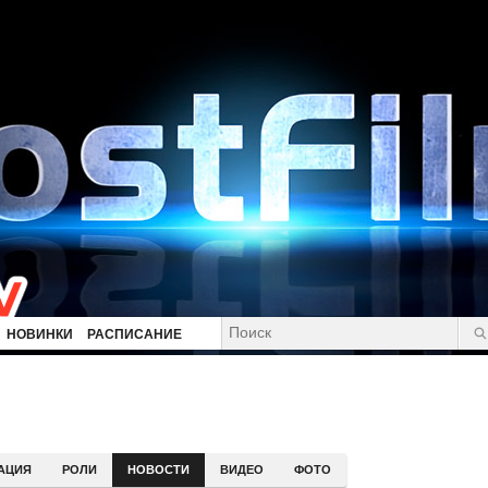
НОВИНКИ
РАСПИСАНИЕ
АЦИЯ
РОЛИ
НОВОСТИ
ВИДЕО
ФОТО