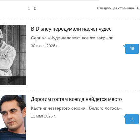
Следующая страница
1
2
В Disney передумали насчет чудес
Сериал «Чудо-человек» все же закрыли
30 июля 2026 г.
15
Дорогим гостям всегда найдется место
Кастинг четвертого сезона «Белого лотоса»
12 мая 2026 г.
1