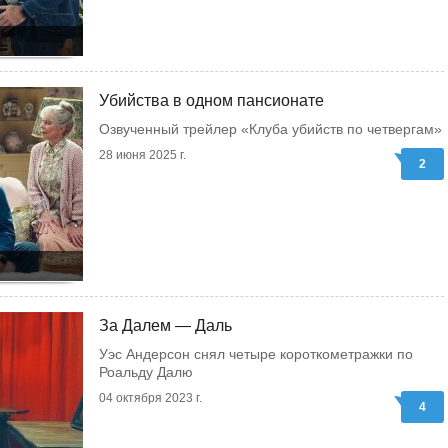
Убийства в одном пансионате
Озвученный трейлер «Клуба убийств по четвергам»
28 июня 2025 г.
2
За Далем — Даль
Уэс Андерсон снял четыре короткометражки по
Роальду Далю
04 октября 2023 г.
4