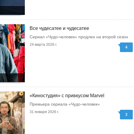
Все чудесатее и чудесатее
Сериал «Чудо-человек» продлен на второй сезон
24 марта 2026 г.
4
«Киностудия» с привкусом Marvel
Премьера сериала «Чудо-человек»
31 января 2026 г.
3