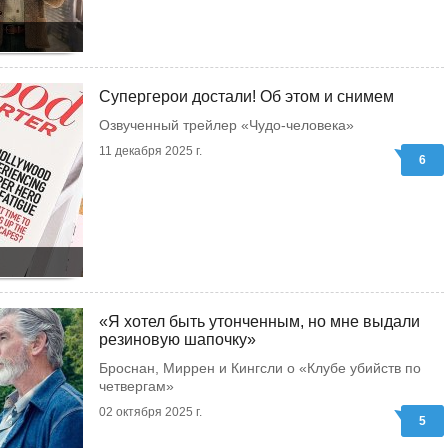
Супергерои достали! Об этом и снимем
Озвученный трейлер «Чудо-человека»
11 декабря 2025 г.
6
«Я хотел быть утонченным, но мне выдали
резиновую шапочку»
Броснан, Миррен и Кингсли о «Клубе убийств по
четвергам»
02 октября 2025 г.
5