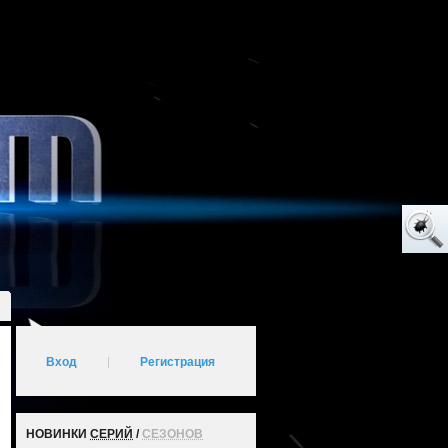
Вход
|
Регистрация
НОВИНКИ
СЕРИЙ
/
СЕЗОНОВ