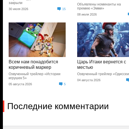
закрыли
Объявлены номинанты на
премию «Эмми»
30 июля 2026
15
08 июля 2026
Всем нам понадобится
Царь Итаки вернется с
коричневый маркер
местью
Озвученный трейлер «Истории
Озвученный трейлер «Одиссе
игрушек 5»
04 августа 2026
05 августа 2026
5
Последние комментарии