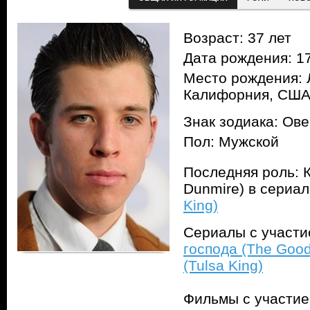
Возраст: 37 лет
Дата рождения: 17
Место рождения: 
Калифорния, СШ
Знак зодиака: Ов
Пол: Мужской
Последняя роль: 
Dunmire) в сериа
King)
Сериалы с участ
господа (The Good
(Tulsa King)
Фильмы с участи