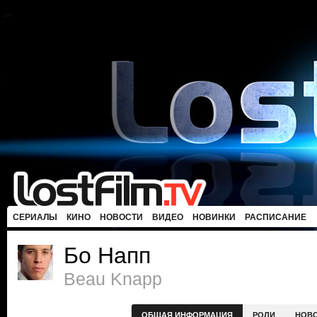
СЕРИАЛЫ
КИНО
НОВОСТИ
ВИДЕО
НОВИНКИ
РАСПИСАНИЕ
Бо Напп
Beau Knapp
ОБЩАЯ ИНФОРМАЦИЯ
РОЛИ
НОВ