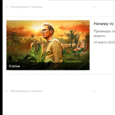
Предыдущая страница
1
Ничему-то 
Премьера се
морге»
20 марта 2025 
Статья
Предыдущая страница
1