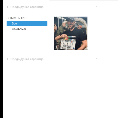
Предыдущая страница
1
ВЫБРАТЬ ТИП:
Все
Со съемок
Предыдущая страница
1