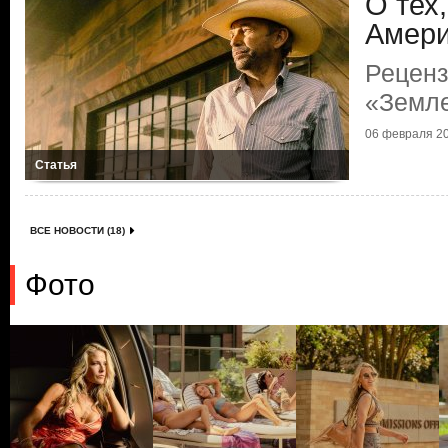
О тех,
Амери
Реценз
«Земл
06 февраля 20
Статья
ВСЕ НОВОСТИ (18)
Фото