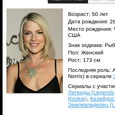
Возраст: 50 лет
Дата рождения: 28
Место рождения: 
США
Знак зодиака: Ры
Пол: Женский
Рост: 173 см
Последняя роль: 
Norris) в сериале
Сериалы с участ
Легенды (Legends
Rookie)
,
Калейдос
Землевладелец (