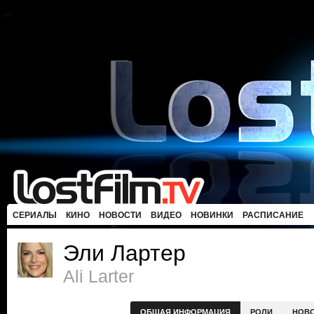
СЕРИАЛЫ
КИНО
НОВОСТИ
ВИДЕО
НОВИНКИ
РАСПИСАНИЕ
Эли Лартер
Ali Larter
ОБЩАЯ ИНФОРМАЦИЯ
РОЛИ
НОВ