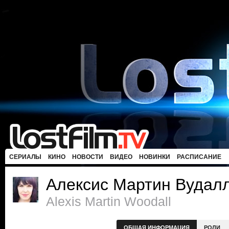
СЕРИАЛЫ
КИНО
НОВОСТИ
ВИДЕО
НОВИНКИ
РАСПИСАНИЕ
Алексис Мартин Вудал
Alexis Martin Woodall
ОБЩАЯ ИНФОРМАЦИЯ
РОЛИ