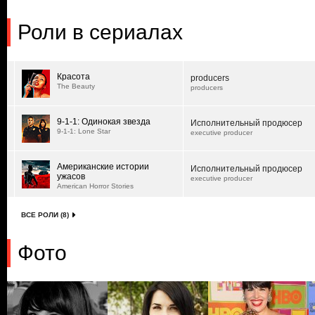
Роли в сериалах
Красота
producers
The Beauty
producers
9-1-1: Одинокая звезда
Исполнительный продюсер
9-1-1: Lone Star
executive producer
Американские истории
Исполнительный продюсер
ужасов
executive producer
American Horror Stories
ВСЕ РОЛИ (8)
Фото