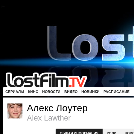
СЕРИАЛЫ
КИНО
НОВОСТИ
ВИДЕО
НОВИНКИ
РАСПИСАНИЕ
Алекс Лоутер
Alex Lawther
ОБЩАЯ ИНФОРМАЦИЯ
РОЛИ
НОВ