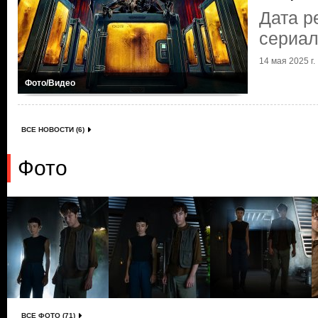
Дата р
сериал
14 мая 2025 г.
Фото/Видео
ВСЕ НОВОСТИ (6)
Фото
ВСЕ ФОТО (71)