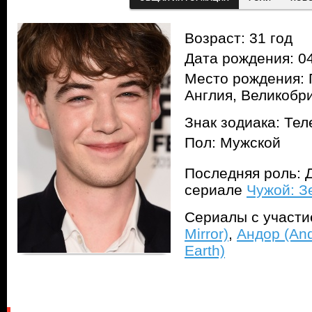
Возраст: 31 год
Дата рождения: 04
Место рождения:
Англия, Великобр
Знак зодиака: Тел
Пол: Мужской
Последняя роль: Д
сериале
Чужой: Зе
Сериалы с участ
Mirror)
,
Андор (And
Earth)