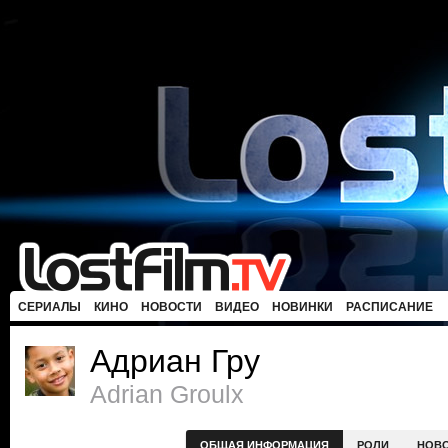
СЕРИАЛЫ
КИНО
НОВОСТИ
ВИДЕО
НОВИНКИ
РАСПИСАНИЕ
Адриан Гру
Adrian Groulx
ОБЩАЯ ИНФОРМАЦИЯ
РОЛИ
НОВ