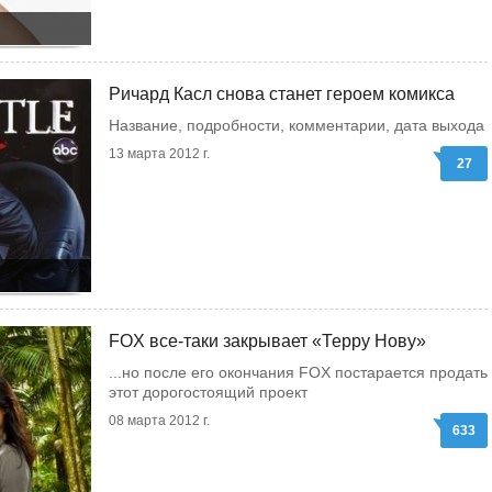
Ричард Касл снова станет героем комикса
Название, подробности, комментарии, дата выхода
13 марта 2012 г.
27
FOX все-таки закрывает «Терру Нову»
...но после его окончания FOX постарается продать
этот дорогостоящий проект
08 марта 2012 г.
633