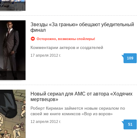
Звезды «За гранью» обещают убедительный
финал
Осторожно, возможны спойлеры!
Комментарии актеров и создателей
17 апреля 2012 г.
109
Новый сериал для AMC от автора «Ходячих
мертвецов»
Роберт Киркман займется новым сериалом по
своей же книге комиксов «Вор из воров»
12 апреля 2012 г.
51