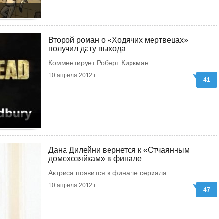
Второй роман о «Ходячих мертвецах»
получил дату выхода
Комментирует Роберт Киркман
10 апреля 2012 г.
41
Дана Дилейни вернется к «Отчаянным
домохозяйкам» в финале
Актриса появится в финале сериала
10 апреля 2012 г.
47