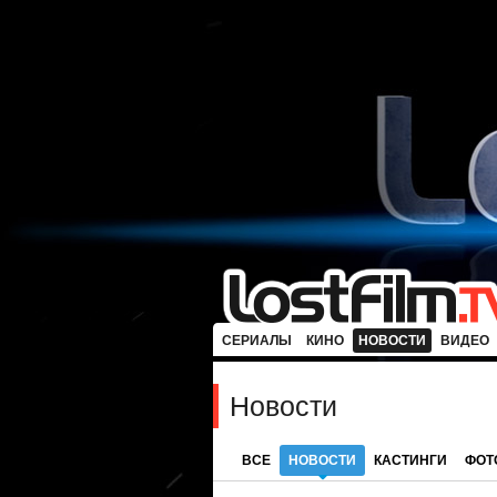
СЕРИАЛЫ
КИНО
НОВОСТИ
ВИДЕО
Новости
ВСЕ
НОВОСТИ
КАСТИНГИ
ФОТ