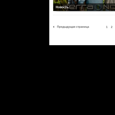
Новость
Предыдущая страница
1
2