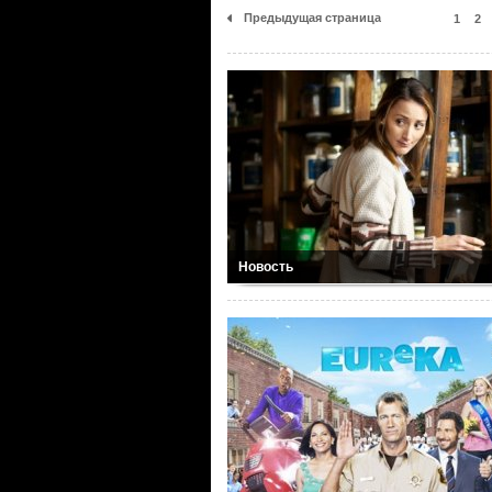
Предыдущая страница
1
2
Новость