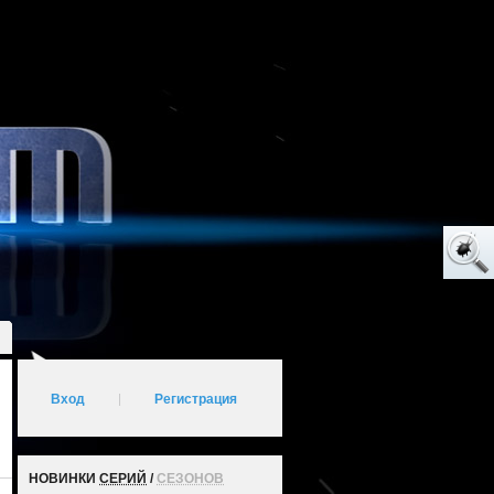
Вход
|
Регистрация
НОВИНКИ
СЕРИЙ
/
СЕЗОНОВ