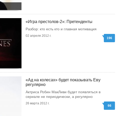
«Игра престолов-2»: Претенденты
Разбор: кто есть кто и главная мотивация
02 апреля 2012 г.
196
«Ад на колесах» будет показывать Еву
регулярно
Актриса Робин МакЛиви будет появляться в
сериале не периодически, а регулярно
26 марта 2012 г.
66