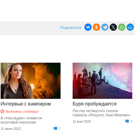
Поделиться:
Интервью с вампиром
Буря пробуждается
Постер четвертого сезона
Возможны спойлеры!
сериала «Розуэлл, Нью-Мексико»
В «Наследии» появится
11 мая 2022
2
культовый персонаж
11 июня 2022
7