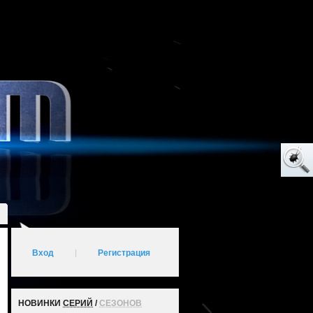
Вход
|
Регистрация
НОВИНКИ
СЕРИЙ
/
СЕЗОНОВ