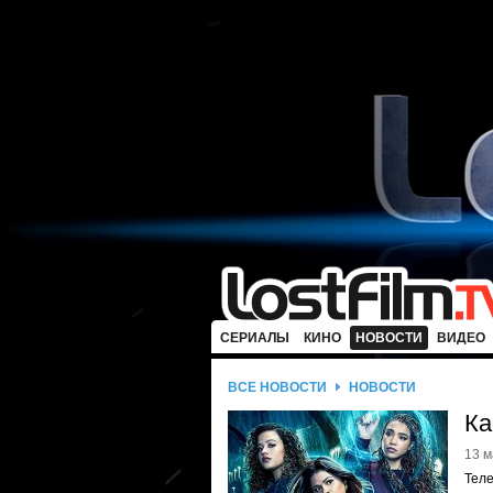
СЕРИАЛЫ
КИНО
НОВОСТИ
ВИДЕО
ВСЕ НОВОСТИ
НОВОСТИ
Ка
13 м
Теле