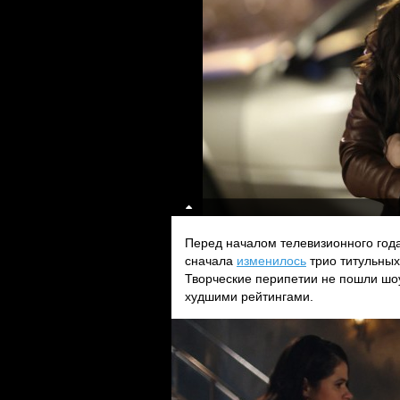
Перед началом телевизионного год
сначала
изменилось
трио титульных
Творческие перипетии не пошли шоу
худшими рейтингами.