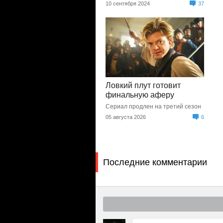
10 сентября 2024
37
Ловкий плут готовит
финальную аферу
Сериал продлен на третий сезон
05 августа 2026
6
Последние комментарии