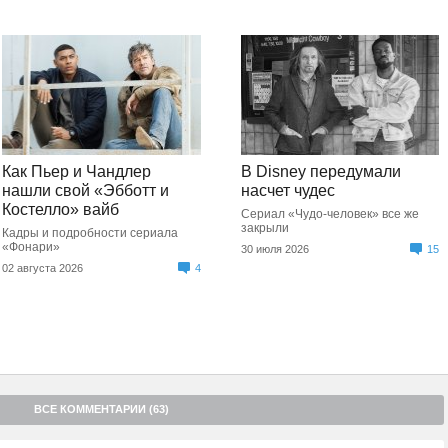
Как Пьер и Чандлер
В Disney передумали
нашли свой «Эбботт и
насчет чудес
Костелло» вайб
Сериал «Чудо-человек» все же
закрыли
Кадры и подробности сериала
«Фонари»
30 июля 2026
15
02 августа 2026
4
ВСЕ КОММЕНТАРИИ (63)