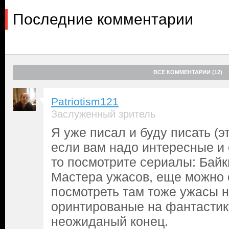
Последние комментарии
ВСЕ КОММЕНТАРИИ (12)
Patriotism121
Заслуженный зритель
Я уже писал и буду писать (
если вам надо интересные и
то посмотрите сериалы: Байк
Мастера ужасов, еще можно 
посмотреть там тоже ужасы 
оринтированые на фантастик
неожиданый конец.