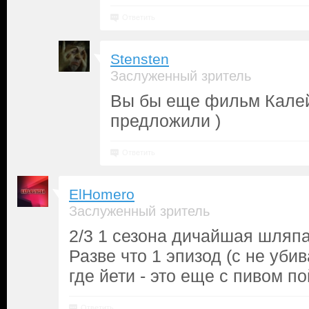
Ответить
Stensten
Заслуженный зритель
Вы бы еще фильм Кале
предложили )
Ответить
ElHomero
Заслуженный зритель
2/3 1 сезона дичайшая шляп
Разве что 1 эпизод (с не уби
где йети - это еще с пивом по
Ответить