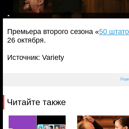
Премьера второго сезона «
50 штато
26 октября.
Источник: Variety
Поде
Читайте также