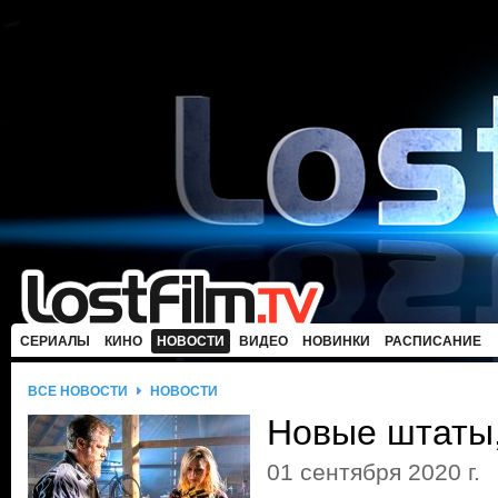
СЕРИАЛЫ
КИНО
НОВОСТИ
ВИДЕО
НОВИНКИ
РАСПИСАНИЕ
ВСЕ НОВОСТИ
НОВОСТИ
Новые штаты
01 сентября 2020 г.