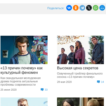
Поделиться:
«13 причин почему» как
Высокая цена секретов
культурный феномен
Озвученный трейлер финального
сезона «13 причин почему»
Как скандальная молодежная
драма подняла актуальные
28 мая 2020
14
проблемы современности
25 июня 2020
33