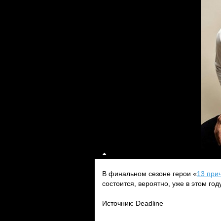
В финальном сезоне герои «
13 при
состоится, вероятно, уже в этом году
Источник: Deadline