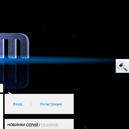
Вход
|
Регистрация
НОВИНКИ
СЕРИЙ
/
СЕЗОНОВ