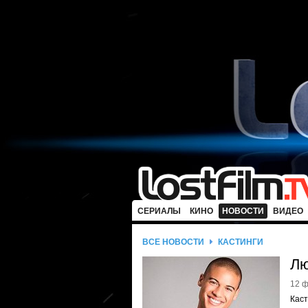
СЕРИАЛЫ
КИНО
НОВОСТИ
ВИДЕО
ВСЕ НОВОСТИ
КАСТИНГИ
Лю
12 ф
Каст