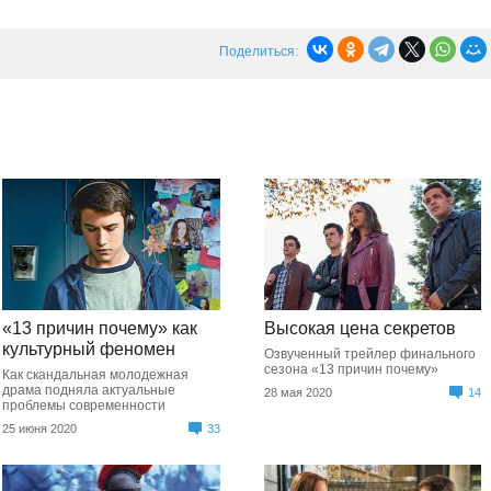
Поделиться:
«13 причин почему» как
Высокая цена секретов
культурный феномен
Озвученный трейлер финального
сезона «13 причин почему»
Как скандальная молодежная
драма подняла актуальные
28 мая 2020
14
проблемы современности
25 июня 2020
33