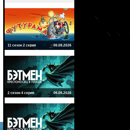
11 сезон 2 серия
06.08.2026
2 сезон 4 серия
06.08.2026