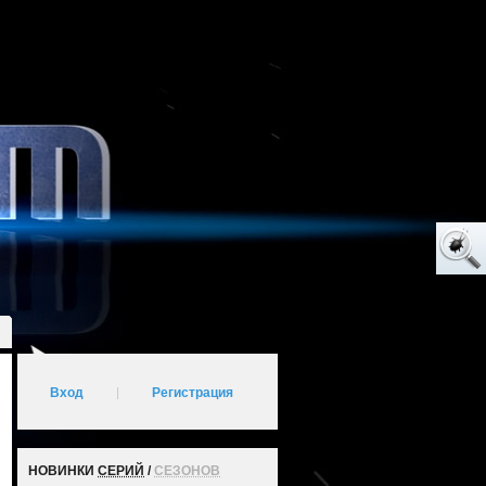
Вход
|
Регистрация
НОВИНКИ
СЕРИЙ
/
СЕЗОНОВ