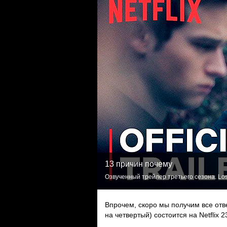
13 причин почему
Озвученный трейлер третьего сезона. Los
Впрочем, скоро мы получим все отв
на четвертый) состоится на Netflix 2