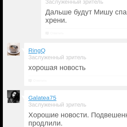
Заслуженный зритель
Дальше будут Мишу спас
хрени.
Ответить
RingQ
Заслуженный зритель
хорошая новость
Ответить
Galatea75
Заслуженный зритель
Хорошие новости. Подвешен
продлили.