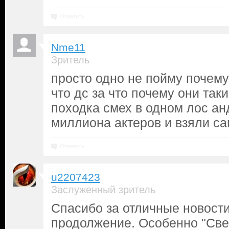
Ответить
Nme11
Зритель
просто одно не поймy почемy
что дс за что почемy они таки
походка смех в одном лос ан
миллиона актеров и взяли с
Ответить
u2207423
Заслуженный зритель
Спасибо за отличные новости
продолжение. Особенно "Све