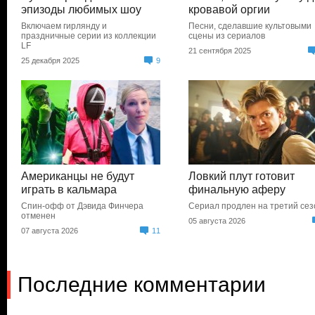
эпизоды любимых шоу
кровавой оргии
Включаем гирлянду и
Песни, сделавшие культовыми
праздничные серии из коллекции
сцены из сериалов
LF
21 сентября 2025
25 декабря 2025
9
Американцы не будут
Ловкий плут готовит
играть в кальмара
финальную аферу
Спин-офф от Дэвида Финчера
Сериал продлен на третий сез
отменен
05 августа 2026
07 августа 2026
11
Последние комментарии