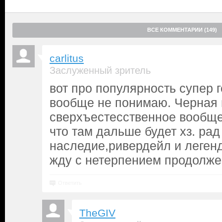
ВСЕ КОММЕНТАРИИ (149)
carlitus
Заслуженный зритель
вот про популярность супер 
вообще не понимаю. Черная 
сверхъестесственное вообще 
что там дальше будет хз. рад
наследие,ривердейл и легенд
жду с нетерпением продолже
Ответить
TheGIV