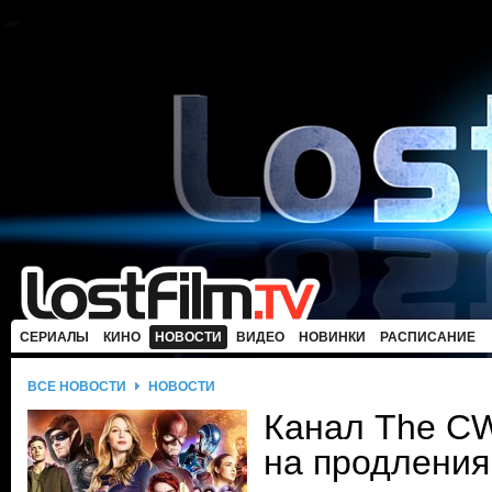
СЕРИАЛЫ
КИНО
НОВОСТИ
ВИДЕО
НОВИНКИ
РАСПИСАНИЕ
ВСЕ НОВОСТИ
НОВОСТИ
Канал The C
на продления