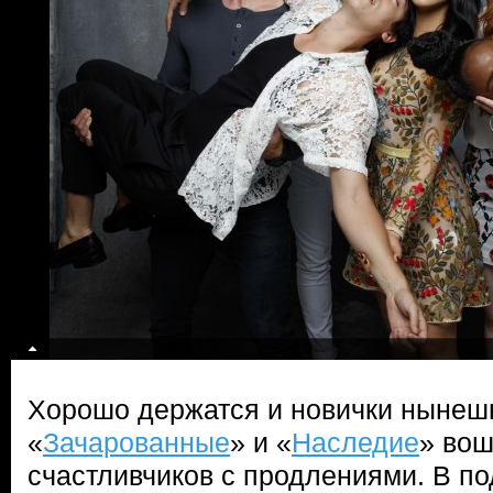
Хорошо держатся и новички нынешн
«
Зачарованные
» и «
Наследие
» вош
счастливчиков с продлениями. В п