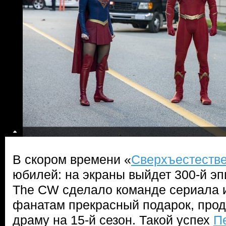
В скором времени «
Сверхъестеств
юбилей: на экраны выйдет 300-й эп
The CW сделало команде сериала 
фанатам прекрасный подарок, про
драму на 15-й сезон. Такой успех
П