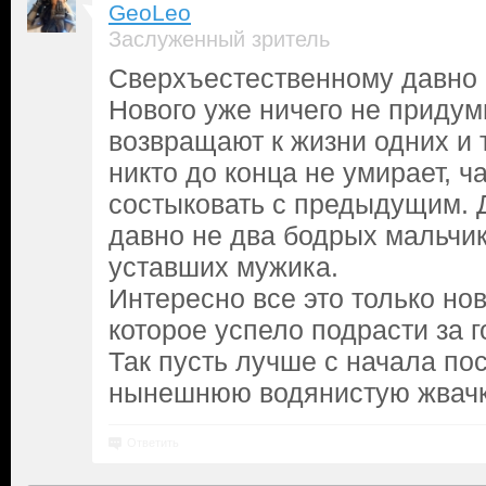
GeoLeo
Заслуженный зритель
Сверхъестественному давно 
Нового уже ничего не придум
возвращают к жизни одних и 
никто до конца не умирает, ч
состыковать с предыдущим. 
давно не два бодрых мальчик
уставших мужика.
Интересно все это только но
которое успело подрасти за г
Так пусть лучше с начала по
нынешнюю водянистую жвачку
Ответить