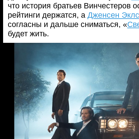
что история братьев Винчестеров о
рейтинги держатся, а
Дженсен Экл
согласны и дальше сниматься, «
Св
будет жить.