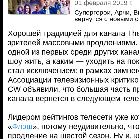
01 февраля 2019 г.
Супергерои, Арчи, 
вернутся с новыми 
Хорошей традицией для канала Th
зрителей массовыми продлениями. 
одной из первых среди других кана
шоу жить, а каким — уходить на по
стал исключением: в рамках зимнег
Ассоциации телевизионных критико
CW объявили, что большая часть п
канала вернется в следующем теле
Лидером рейтингов телесети уже ко
«
Флэш
», потому неудивительно, чт
продление на шестой сезон. Ну и, 