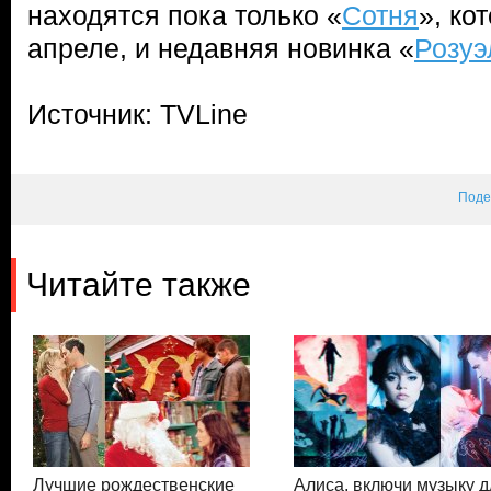
находятся пока только «
Сотня
», ко
апреле, и недавняя новинка «
Розуэ
Источник: TVLine
Поде
Читайте также
Лучшие рождественские
Алиса, включи музыку д