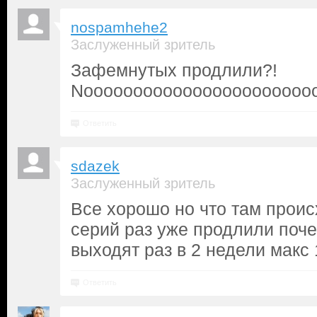
nospamhehe2
Заслуженный зритель
Зафемнутых продлили?!
Noooooooooooooooooooooooo
Ответить
sdazek
Заслуженный зритель
Все хорошо но что там проис
серий раз уже продлили поч
выходят раз в 2 недели макс 1
Ответить