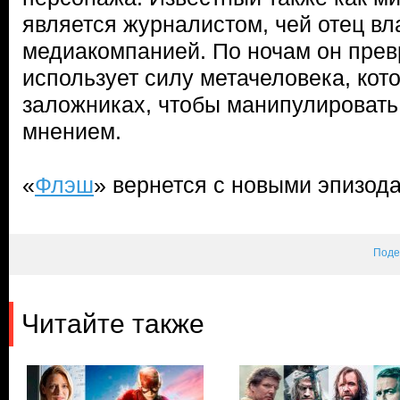
является журналистом, чей отец вл
медиакомпанией. По ночам он прев
использует силу метачеловека, кот
заложниках, чтобы манипулироват
мнением.
«
Флэш
» вернется с новыми эпизода
Поде
Читайте также