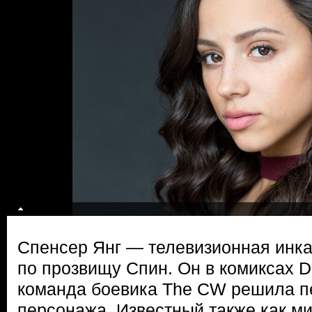
Спенсер Янг — телевизионная инка
по прозвищу Спин. Он в комиксах 
команда боевика The CW решила п
персонажа. Известный также как м