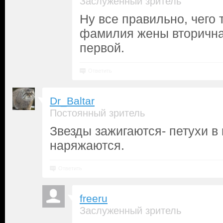
Заслуженный зритель
Ну все правильно, чего 
фамилия жены вторична,
первой.
Ответить
Dr_Baltar
Постоянный зритель
Звезды зажигаются- петухи в
наряжаются.
Ответить
freeru
Заслуженный зритель