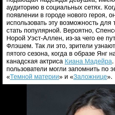
аудиторию в социальных сетях. Ког
появлении в городе нового героя, о
использовать эту возможность для 
стать популярной. Вероятно, Спенс
Норой Уэст-Аллен, из-за чего ее пу
Флэшем. Так ли это, зрители узнают
пятого сезона, когда в образе Янг 
канадская актриса
Киана Мадейра
пользователи могли запомнить по 
«
Темной материи
» и «
Заложнице
».