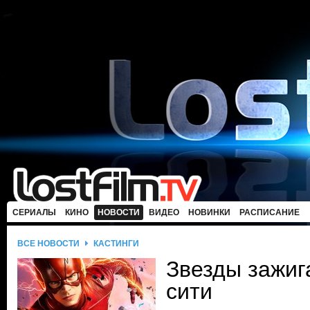
СЕРИАЛЫ
КИНО
НОВОСТИ
ВИДЕО
НОВИНКИ
РАСПИСАНИЕ
ВСЕ НОВОСТИ
КАСТИНГИ
Звезды зажиг
сити