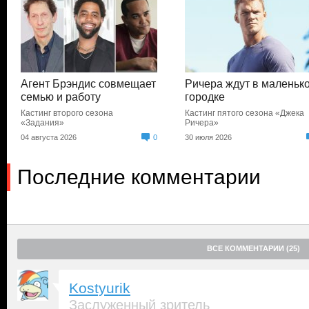
Агент Брэндис совмещает
Ричера ждут в маленьк
семью и работу
городке
Кастинг второго сезона
Кастинг пятого сезона «Джека
«Задания»
Ричера»
04 августа 2026
0
30 июля 2026
Последние комментарии
ВСЕ КОММЕНТАРИИ (25)
Kostyurik
Заслуженный зритель