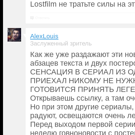
Lostfilm не тратьте силы на э
Ответить
AlexLouis
Заслуженный зритель
Как же уже раздажают эти но
абзацев текста и двух посте
СЕНСАЦИЯ В СЕРИАЛ ИЗ 
ПРИЕХАЛ НИКОМУ НЕ НУЖН
ГОТОВИТСЯ ПРИНЯТЬ ЛЕГЕНД
Открываешь ссылку, а там о
Но при этом другие сериалы,
радуют, освещаются очень л
Перед выходом первой серии
неделю говноновости с пост