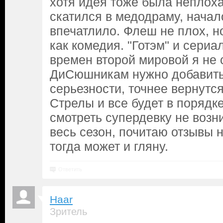
хотя идея тоже была неплоха
скатился в медодраму, начал
впечатлило. Флеш не плох, н
как комедия. "Готэм" и сери
времен второй мировой я не
ДиСюшникам нужно добавить
серьезности, точнее вернутс
Стрелы и все будет в порядк
смотреть супердевку не возн
весь сезон, почитаю отзывы н
тогда может и гляну.
Ответить
Haar
Зритель