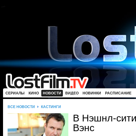
СЕРИАЛЫ
КИНО
НОВОСТИ
ВИДЕО
НОВИНКИ
РАСПИСАНИЕ
ВСЕ НОВОСТИ
КАСТИНГИ
В Нэшнл-сити
Вэнс