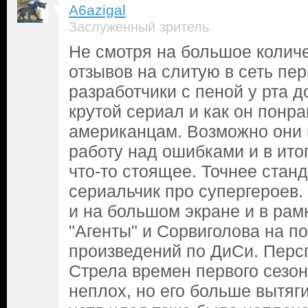
A6azigal
Заслуженный зритель
Не смотря на большое колич
отзывов на слитую в сеть пе
разработчики с пеной у рта д
крутой сериал и как он понр
американцам. Возможно они 
работу над ошибками и в ито
что-то стоящее. Точнее ста
сериальчик про супергероев.
и на большом экране и в рам
"Агенты" и Сорвиголова на п
произведений по ДиСи. Перс
Стрела времен первого сезон
неплох, но его больше вытяг