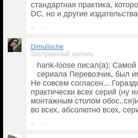
стандартная практика, которо
DC, но и другие издательства
Ответить
Dimulische
Заслуженный зритель
hank-loose писал(а): Само
сериала Перевозчик, был им
Не совсем согласен... Горазд
практически всех серий (ну и
монтажным столом обос..ся)И
во всех, абсолютно всех, сери
Ответить