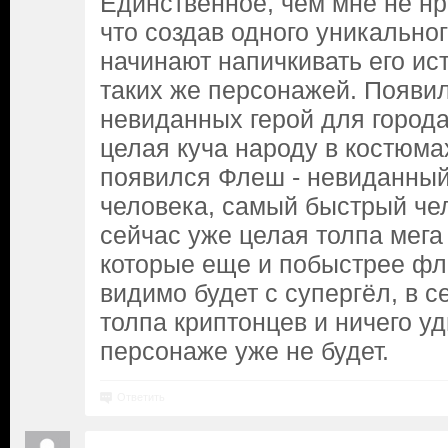
Единственное, чем мне не нр
что создав одного уникальног
начинают напичкивать его ис
таких же персонажей. Появил
невиданных герой для города
целая куча народу в костюм
появился Флеш - невиданный
человека, самый быстрый чел
сейчас уже целая толпа мега
которые еще и побыстрее фл
видимо будет с супергёл, в с
толпа криптонцев и ничего уд
персонаже уже не будет.
Ответить