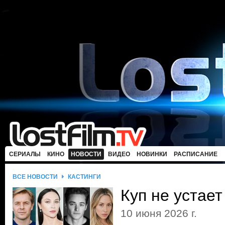
СЕРИАЛЫ
КИНО
НОВОСТИ
ВИДЕО
НОВИНКИ
РАСПИСАНИЕ
ВСЕ НОВОСТИ
КАСТИНГИ
Куп не устает
10 июня 2026 г.