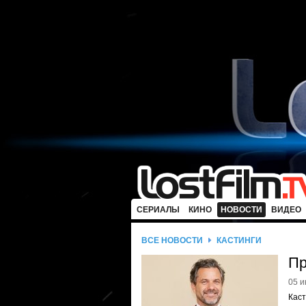
СЕРИАЛЫ
КИНО
НОВОСТИ
ВИДЕО
ВСЕ НОВОСТИ
КАСТИНГИ
Пр
05 и
Каст