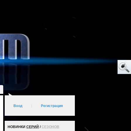
Вход
|
Регистрация
НОВИНКИ
СЕРИЙ
/
СЕЗОНОВ