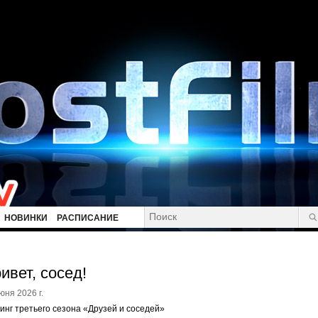
НОВИНКИ
РАСПИСАНИЕ
ивет, сосед!
юня 2026 г.
инг третьего сезона «Друзей и соседей»