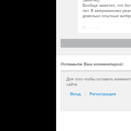
Занятно)
Вообще заметил, что бол
лет. В американских реал
довольно опытные актёр
Ответить
Оставьте Ваш комментарий:
Для того чтобы оставить коммен
сайте.
Вход
|
Регистрация