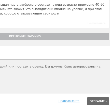
ьшая часть актёрского состава - люди возраста примерно 40-50
иях это значит, что выглядят они вполне на уровне, и при этом
ы, хорошо отыгрывающие свои роли
|
Пожаловаться
ВСЕ КОММЕНТАРИИ (2)
тарий или поставить оценку, Вы должны быть авторизованы на
Правила сайта