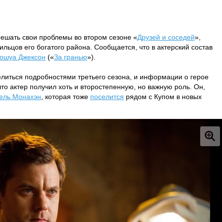
решать свои проблемы во втором сезоне «
Друзей и соседей
»,
льцов его богатого района. Сообщается, что в актерский состав
ошуа Джексон
(«
За гранью
»).
литься подробностями третьего сезона, и информации о герое
то актер получил хоть и второстепенную, но важную роль. Он,
ель Монахэн
, которая тоже
поселится
рядом с Купом в новых