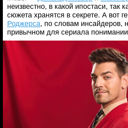
неизвестно, в какой ипостаси, так 
сюжета хранятся в секрете. А вот г
Роджерса
, по словам инсайдеров, н
привычном для сериала понимании