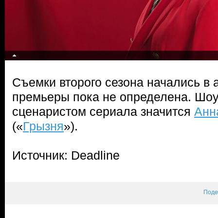
Съемки второго сезона начались в а
премьеры пока не определена. Шо
сценаристом сериала значится
Анн
(«
Грызня
»).
Источник: Deadline
Поде