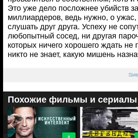
Это уже дело посложнее убийств з
миллиардеров, ведь нужно, о ужас,
слушать друг друга. Успеху не соп
любопытный сосед, ни другая пароч
которых ничего хорошего ждать не 
никто не знает, какую мишень наз
Поде
Похожие фильмы и сериалы
8