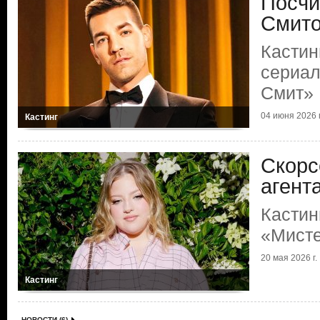
Посчи
Смит
Кастин
сериал
Смит»
04 июня 2026 г
Кастинг
Скорс
агент
Кастин
«Мисте
20 мая 2026 г.
Кастинг
НОВОСТИ (6)