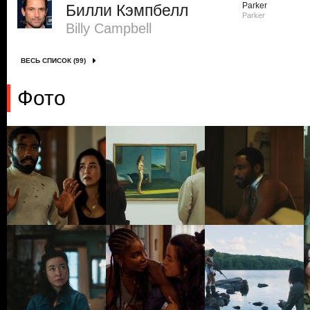
Parker
Билли Кэмпбелл
Parker
Billy Campbell
ВЕСЬ СПИСОК (99)
Фото