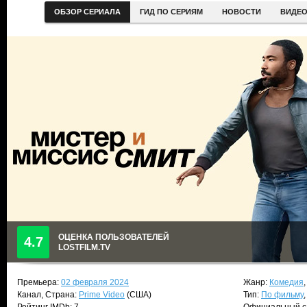
ОБЗОР СЕРИАЛА
ГИД ПО СЕРИЯМ
НОВОСТИ
ВИДЕ
ОЦЕНКА ПОЛЬЗОВАТЕЛЕЙ
4.7
LOSTFILM.TV
Премьера:
02 февраля 2024
Жанр:
Комедия
Канал, Страна:
Prime Video
(США)
Тип:
По фильму