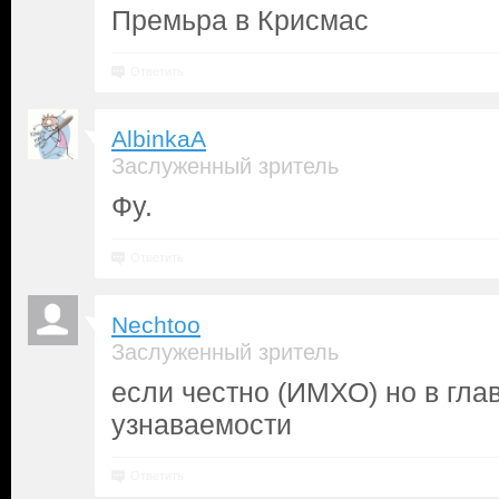
Премьра в Крисмас
Ответить
AlbinkaA
Заслуженный зритель
Фу.
Ответить
Nechtoo
Заслуженный зритель
если честно (ИМХО) но в гла
узнаваемости
Ответить