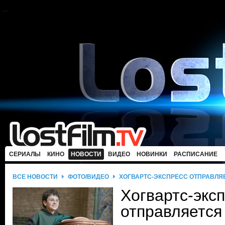
СЕРИАЛЫ
КИНО
НОВОСТИ
ВИДЕО
НОВИНКИ
РАСПИСАНИЕ
ВСЕ НОВОСТИ
ФОТО/ВИДЕО
ХОГВАРТС-ЭКСПРЕСС ОТПРАВЛЯ
Хогвартс-экс
отправляется