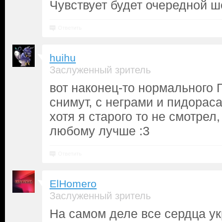
Чувствует будет очередной ш
Ответить
huihu
Заслуженный зритель
вот наконец-то нормального 
снимут, с неграми и пидораса
хотя я старого то не смотрел
любому лучше :3
Ответить
ElHomero
Заслуженный зритель
На самом деле все сердца у