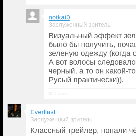
notkat0
Заслуженный зритель
Визуальный эффект зел
было бы получить, поча
зеленую одежду (когда о
А вот волосы следовало
черный, а то он какой-т
Русый практически)).
Ответить
Everllast
Заслуженный зритель
Классный трейлер, попали чё