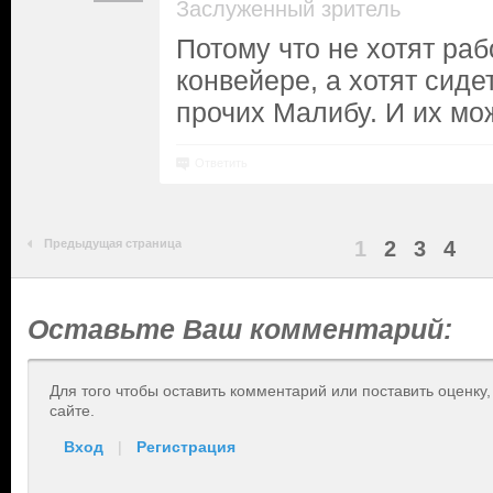
Заслуженный зритель
Потому что не хотят раб
конвейере, а хотят сиде
прочих Малибу. И их мо
Ответить
Предыдущая страница
1
2
3
4
Оставьте Ваш комментарий:
Для того чтобы оставить комментарий или поставить оценку
сайте.
Вход
|
Регистрация