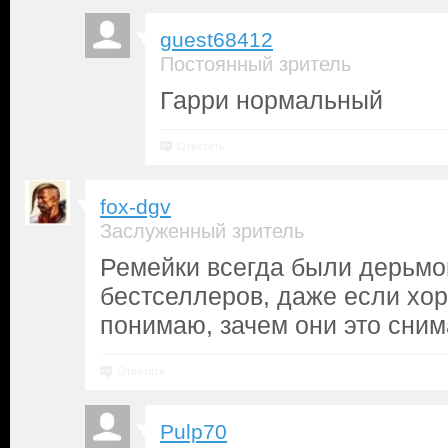
guest68412
Постоянный зритель
Гарри нормальный
Ответить
fox-dgv
Заслуженный зритель
Ремейки всегда были дерьмо
бестселлеров, даже если хор
понимаю, зачем они это сним
Ответить
Pulp70