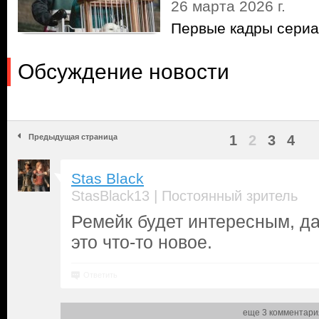
26 марта 2026 г.
Первые кадры сериа
Обсуждение новости
Предыдущая страница
1
2
3
4
Stas Black
|
StasBlack13
Постоянный зритель
Ремейк будет интересным, да
это что-то новое.
Ответить
еще 3 комментари