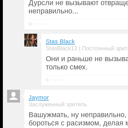
Дурсли не вызывают отвращен
неправильно...
Ответить
Stas Black
|
StasBlack13
Постоянный зрит
Они и раньше не вызыв
только смех.
Ответить
Jaymor
Заслуженный зритель
Вашужмать, ну неправильно,
бороться с расизмом, делая