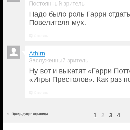
Постоянный зритель
Надо было роль Гарри отдать
Повелителя мух.
Ответить
Athirn
Заслуженный зритель
Ну вот и выкатят «Гарри Пот
«Игры Престолов». Как раз по 
Ответить
Предыдущая страница
1
2
3
4