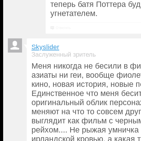
теперь батя Поттера буд
угнетателем.
Ответить
Skyslider
Заслуженный зритель
Меня никогда не бесили в ф
азиаты ни геи, вообще фиоле
кино, новая история, новые 
Единственное что меня бесит
оригинальный облик персонажа
меняют на что то совсем друг
выглядит как фильм с черны
рейхом.... Не рыжая умничка
ирландской кровью, а какая т