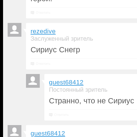
Ответить
rezedive
Заслуженный зритель
Сириус Снегр
Ответить
guest68412
Постоянный зритель
Странно, что не Сириус 
Ответить
guest68412