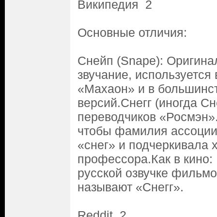
Википедия 2
Основные отличия:
Снейп (Snape): Оригина
звучание, используется
«Махаон» и в большинс
версий.Снегг (иногда Сн
переводчиков «Росмэн».
чтобы фамилия ассоции
«снег» и подчеркивала 
профессора.Как в кино:
русской озвучке фильм
называют «Снегг».
Reddit 2