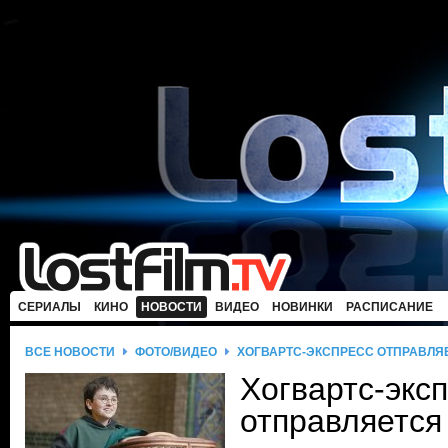
СЕРИАЛЫ
КИНО
НОВОСТИ
ВИДЕО
НОВИНКИ
РАСПИСАНИЕ
ВСЕ НОВОСТИ
ФОТО/ВИДЕО
ХОГВАРТС-ЭКСПРЕСС ОТПРАВЛЯ
Хогвартс-экс
отправляется