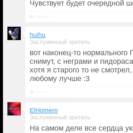
Чувствует будет очередной ш
Ответить
huihu
Заслуженный зритель
вот наконец-то нормального 
снимут, с неграми и пидораса
хотя я старого то не смотрел
любому лучше :3
Ответить
ElHomero
Заслуженный зритель
На самом деле все сердца у