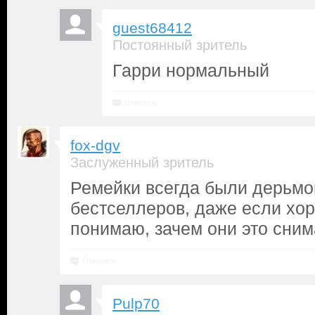
guest68412
Постоянный зритель
Гарри нормальный
Ответить
fox-dgv
Заслуженный зритель
Ремейки всегда были дерьмо
бестселлеров, даже если хор
понимаю, зачем они это сним
Ответить
Pulp70