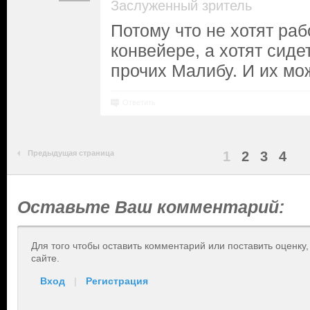
Заслуженный зритель
Потому что не хотят раб
конвейере, а хотят сиде
прочих Малибу. И их мо
Ответить
Предыдущая страница
1
2
3
4
Оставьте Ваш комментарий:
Для того чтобы оставить комментарий или поставить оценку
сайте.
Вход
|
Регистрация