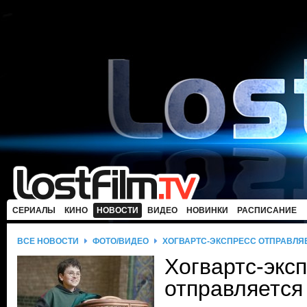
СЕРИАЛЫ
КИНО
НОВОСТИ
ВИДЕО
НОВИНКИ
РАСПИСАНИЕ
ВСЕ НОВОСТИ
ФОТО/ВИДЕО
ХОГВАРТС-ЭКСПРЕСС ОТПРАВЛЯ
Хогвартс-экс
отправляется