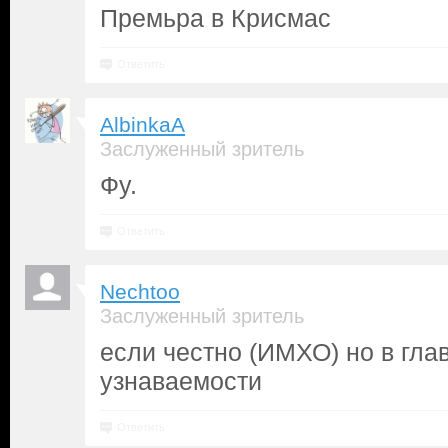
Премьра в Крисмас
Ответить
AlbinkaA
Заслуженный зритель
Фу.
Ответить
Nechtoo
Заслуженный зритель
если честно (ИМХО) но в гла
узнаваемости
Ответить