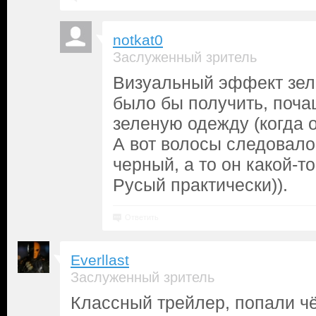
notkat0
Заслуженный зритель
Визуальный эффект зел
было бы получить, поча
зеленую одежду (когда о
А вот волосы следовало
черный, а то он какой-т
Русый практически)).
Ответить
Everllast
Заслуженный зритель
Классный трейлер, попали чё