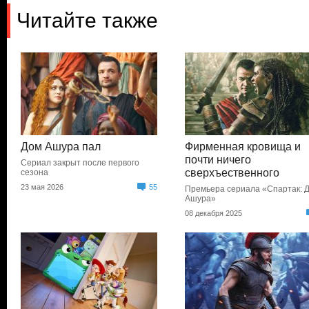
Читайте также
Дом Ашура пал
Фирменная кровища и
почти ничего
Сериал закрыт после первого
сверхъественного
сезона
23 мая 2026
55
Премьера сериала «Спартак: 
Ашура»
08 декабря 2025