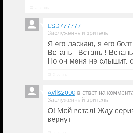
Ответить
LSD777777
Заслуженный зритель
Я его ласкаю, я его бол
Встань ! Встань ! Встань
Но он меня не слышит, 
Ответить
Aviis2000
в ответ на
коммент
Заслуженный зритель
О! Мой встал! Жду сери
вернут!
Ответить