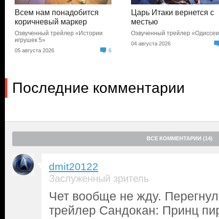
Всем нам понадобится
Царь Итаки вернется с
коричневый маркер
местью
Озвученный трейлер «Истории
Озвученный трейлер «Одиссе
игрушек 5»
04 августа 2026
05 августа 2026
6
Последние комментарии
ВСЕ КОММЕНТАРИИ (14)
dmit20122
Заслуженный зритель
Чет вообще не жду. Перегнули
трейлер Сандокан: Принц пи