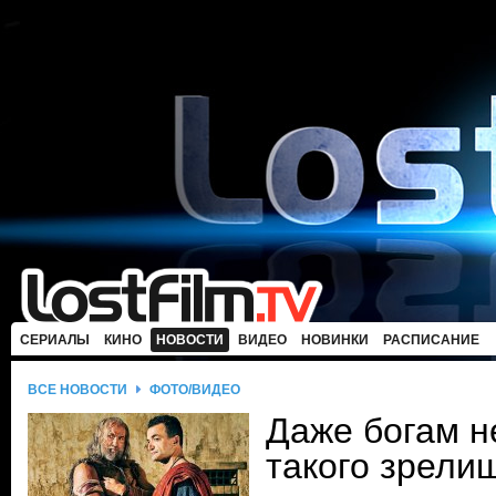
СЕРИАЛЫ
КИНО
НОВОСТИ
ВИДЕО
НОВИНКИ
РАСПИСАНИЕ
ВСЕ НОВОСТИ
ФОТО/ВИДЕО
Даже богам н
такого зрели