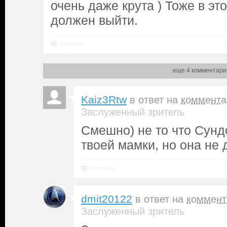
очень даже крута ) Тоже в э
должен выйти.
Ответить
еще 4 комментари
Kaiz3Rtw
в ответ на
коммента
Заслуженный зритель
Смешно) не то что Сунд
твоей мамки, но она не 
Ответить
dmit20122
в ответ на
коммент
Заслуженный зритель