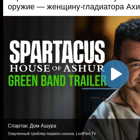
оружие — женщину-гладиатора Ахи
Спартак: Дом Ашура
Озвученный трейлер первого сезона. LostFilm.TV