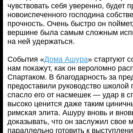
чувствовать себя уверенно, будет 
новоиспеченного господина собств
прочность. Очень быстро он поймет,
вершине была самым сложным испы
на ней удержаться.
События «
Дома Ашура
» стартуют с
нам покажут, как он вероломно рас
Спартаком. В благодарность за пре
предоставили руководство школой г
спасло его от насмешек — удар в с
высоко ценится даже таким циничн
римская элита. Ашуру вновь и внов
доказывать, что он заслужил свое 
параллельно готовить к выступлени