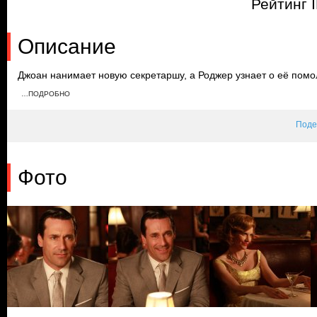
Рейтинг 
Описание
Джоан нанимает новую секретаршу, а Роджер узнает о её помол
специалистом, чтобы выяснить, почему Труди не может забере
…ПОДРОБНО
и попадает с ней в аварию, и Пэгги помогает им скрыть произ
Поде
Фото