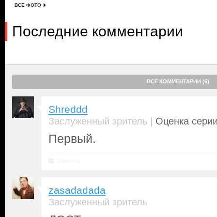
ВСЕ ФОТО
Последние комментарии
ВСЕ КОММЕНТАРИИ (6)
Shreddd
|
Заслуженный зритель
Оценка серии
Первый.
Ответить
zasadadada
Заслуженный зритель