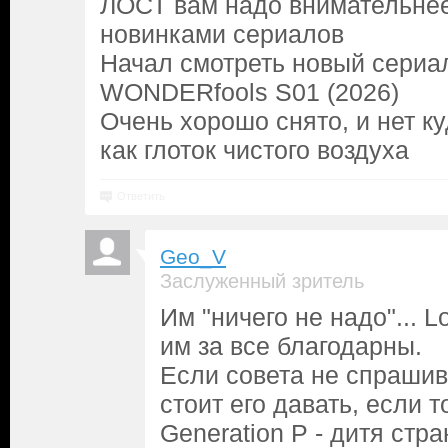
ЛОСТ вам надо внимательнее
новинками сериалов
Начал смотреть новый сериа
WONDERfools S01 (2026)
Очень хорошо снято, и нет к
как глоток чистого воздуха
Ответить
Geo_V
Заслуженный зритель
Им "ничего не надо"... 
им за все благодарны.
Если совета не спрашива
стоит его давать, если т
Generation P - дитя стр