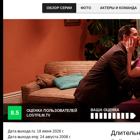
ОБЗОР СЕРИИ
ФОТО
АКТЕРЫ И КОМАНДА
ВАША ОЦЕНКА
ОЦЕНКА ПОЛЬЗОВАТЕЛЕЙ
8.5
LOSTFILM.TV
Дата выхода ru:
18 июня 2026
г.
Длительн
Дата выхода eng: 24 августа 2008 г.