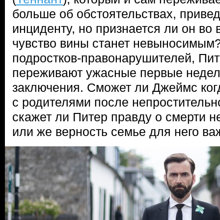
больше об обстоятельствах, приве
инциденту, но признается ли он во
чувство вины станет невыносимым
подростков-правонарушителей, Пит
переживают ужасные первые недел
заключения. Сможет ли Джеймс ког
с родителями после непростительно
скажет ли Питер правду о смерти н
или же верность семье для него ва