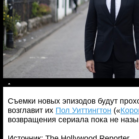
Съемки новых эпизодов будут прох
возглавит их
Пол Уиттингтон
(«
Коро
возвращения сериала пока не назы
Источник: The Hollywood Reporter