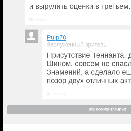
и вырулить оценки в третьем.
Ответить
Pulp70
Заслуженный зритель
Присутствие Теннанта, д
Шином, совсем не спасл
Знамений, а сделало ещ
позор двух отличных акт
Ответить
ВСЕ КОММЕНТАРИИ (4)